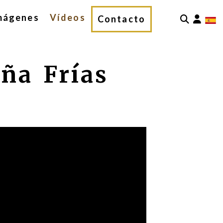
mágenes
Vídeos
Iden
Contacto
ña Frías