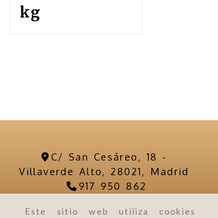
kg
C/ San Cesáreo, 18 -
Villaverde Alto,
28021,
Madrid
917 950 862
Este sitio web utiliza cookies