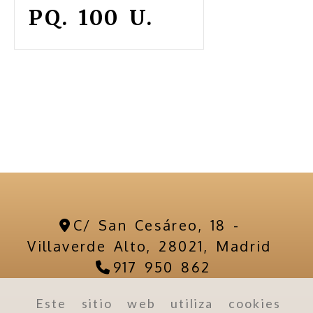
PQ. 100 U.
C/ San Cesáreo, 18 -
Villaverde Alto,
28021,
Madrid
917 950 862
Este sitio web utiliza cookies