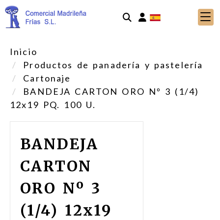
Identifícate
Inicio
Productos de panadería y pastelería
Cartonaje
BANDEJA CARTON ORO Nº 3 (1/4)
12x19 PQ. 100 U.
BANDEJA
CARTON
ORO Nº 3
(1/4) 12x19