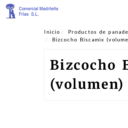
Inicio
Productos de panader
Bizcocho Biscamix (volum
Bizcocho 
(volumen)