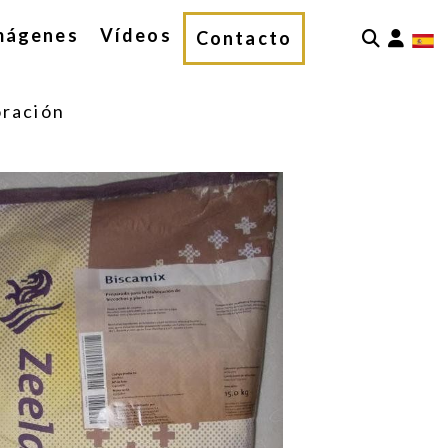
mágenes
Vídeos
Iden
Contacto
oración