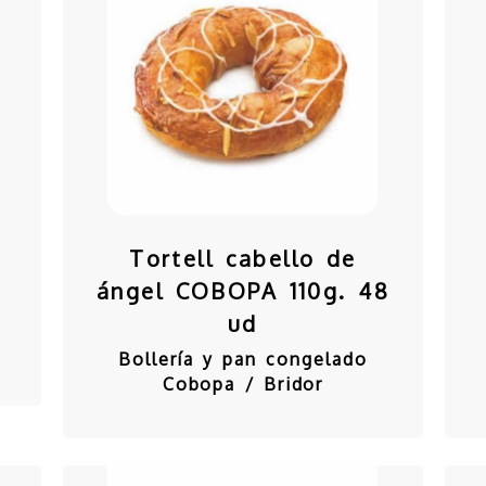
Tortell cabello de
ángel COBOPA 110g. 48
ud
Bollería y pan congelado
Cobopa / Bridor