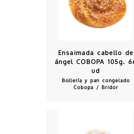
Ensaimada cabello de
ángel COBOPA 105g. 6
ud
Bollería y pan congelado
Cobopa / Bridor