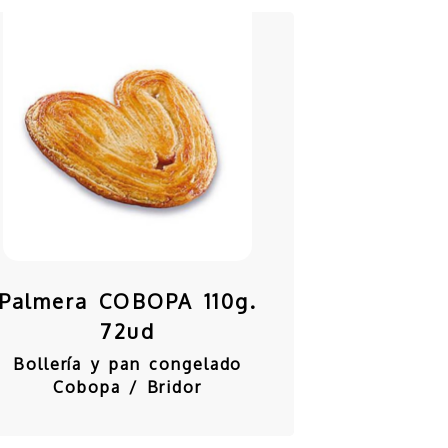
Palmera COBOPA 110g.
72ud
Bollería y pan congelado
Cobopa / Bridor