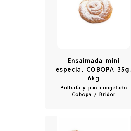
Ensaimada mini
especial COBOPA 35g
6kg
Bollería y pan congelado
Cobopa / Bridor