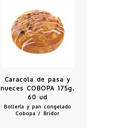
Caracola de pasa y
nueces COBOPA 175g.
60 ud
Bollería y pan congelado
Cobopa / Bridor