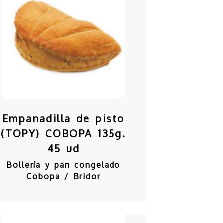
Empanadilla de pisto
(TOPY) COBOPA 135g.
45 ud
Bollería y pan congelado
Cobopa / Bridor