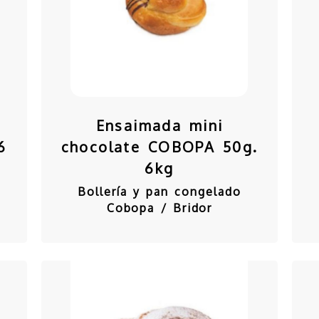
Ensaimada mini
6
chocolate COBOPA 50g.
6kg
Bollería y pan congelado
Cobopa / Bridor