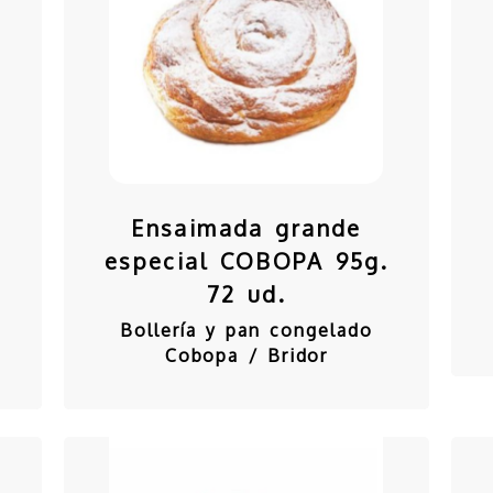
Ensaimada grande
.
especial COBOPA 95g.
72 ud.
Bollería y pan congelado
Cobopa / Bridor