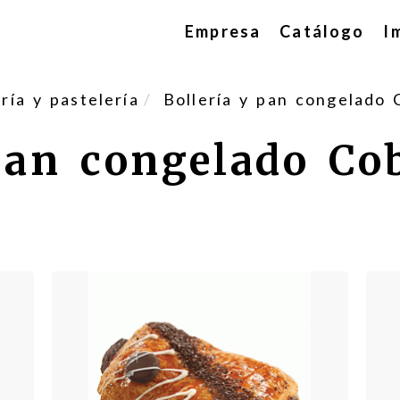
Empresa
Catálogo
I
ía y pastelería
Bollería y pan congelado 
pan congelado Co