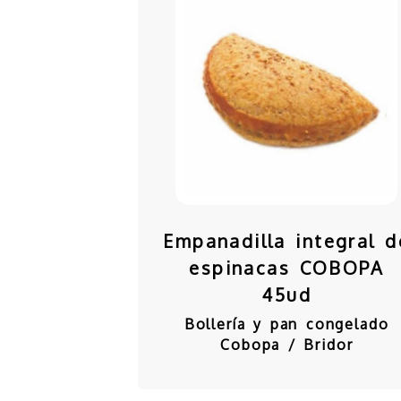
Empanadilla integral d
espinacas COBOPA
45ud
Bollería y pan congelado
Cobopa / Bridor