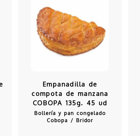
e
Empanadilla de
compota de manzana
COBOPA 135g. 45 ud
Bollería y pan congelado
Cobopa / Bridor