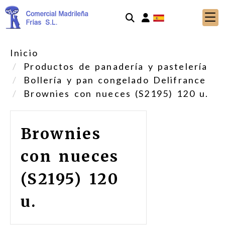
Identifícate
Inicio
Productos de panadería y pastelería
Bollería y pan congelado Delifrance
Brownies con nueces (S2195) 120 u.
Brownies
con nueces
(S2195) 120
u.