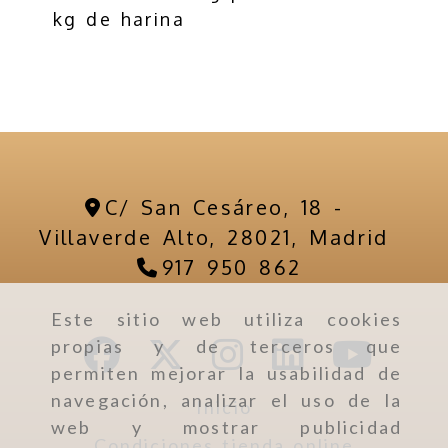
kg de harina
C/ San Cesáreo, 18 -
Villaverde Alto,
28021,
Madrid
917 950 862
Este sitio web utiliza cookies
propias y de terceros que
permiten mejorar la usabilidad de
navegación, analizar el uso de la
Inicio
web y mostrar publicidad
Condiciones tienda online