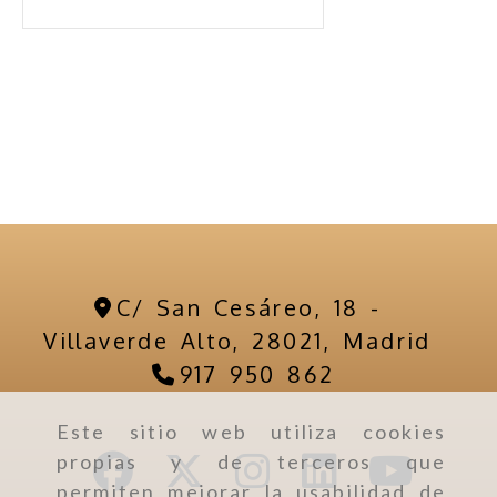
C/ San Cesáreo, 18 -
Villaverde Alto,
28021,
Madrid
917 950 862
Este sitio web utiliza cookies
propias y de terceros que
permiten mejorar la usabilidad de