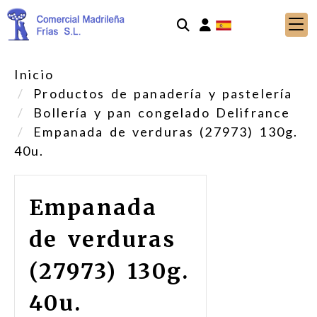
Identifícate
Inicio
Productos de panadería y pastelería
Bollería y pan congelado Delifrance
Empanada de verduras (27973) 130g.
40u.
Empanada
de verduras
(27973) 130g.
40u.