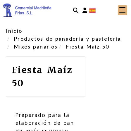
Identifícate
Inicio
Productos de panadería y pastelería
Mixes panarios
Fiesta Maíz 50
Fiesta Maíz
50
Preparado para la
elaboración de pan
de maíz crujiente,