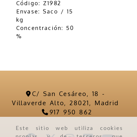
Código: Z1982
Envase: Saco / 15
kg
Concentración: 50
%
C/ San Cesáreo, 18 -
Villaverde Alto,
28021,
Madrid
917 950 862
Este sitio web utiliza cookies
propias y de terceros que