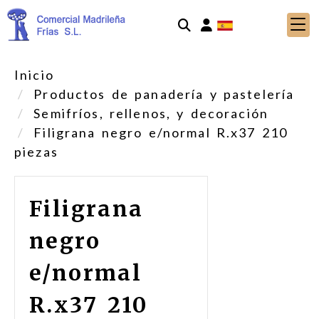
Identifícate
Inicio
Productos de panadería y pastelería
Semifríos, rellenos, y decoración
Filigrana negro e/normal R.x37 210
piezas
Filigrana
negro
e/normal
R.x37 210