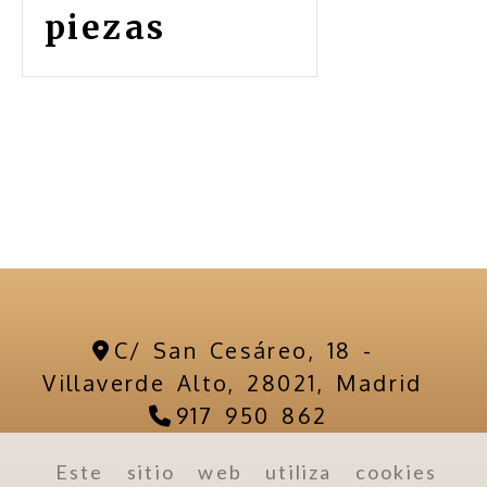
piezas
C/ San Cesáreo, 18 -
Villaverde Alto,
28021,
Madrid
917 950 862
Este sitio web utiliza cookies