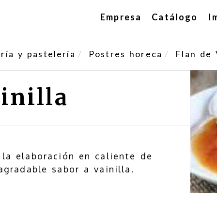
Empresa
Catálogo
I
ía y pastelería
Postres horeca
Flan de 
inilla
 la elaboración en caliente de
agradable sabor a vainilla.