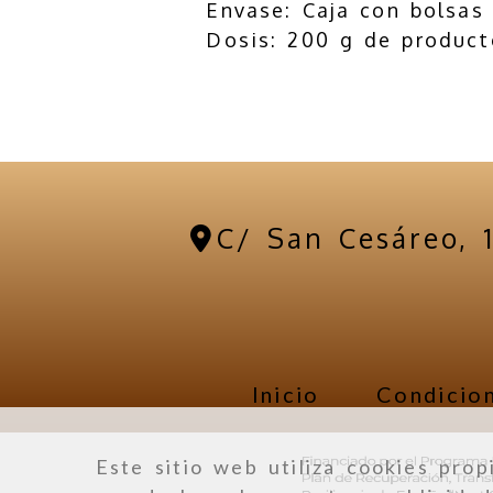
Envase: Caja con bolsas 
Dosis: 200 g de product
C/ San Cesáreo, 
Inicio
Condicion
Este sitio web utiliza cookies prop