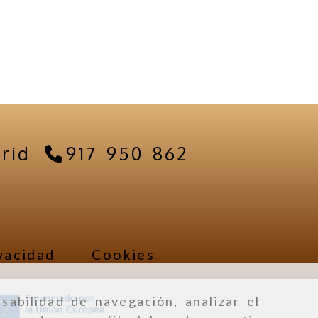
rid
917 950 862
vacidad
Cookies
sabilidad de navegación, analizar el