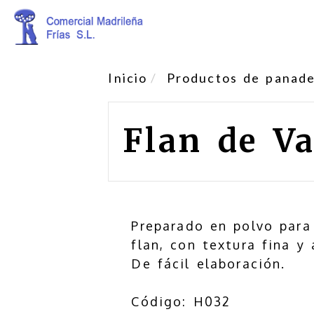
Inicio
Productos de panader
Flan de Va
Preparado en polvo para
flan, con textura fina y 
De fácil elaboración.
Código: H032