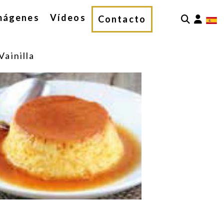
mágenes
Vídeos
Iden
Contacto
Vainilla