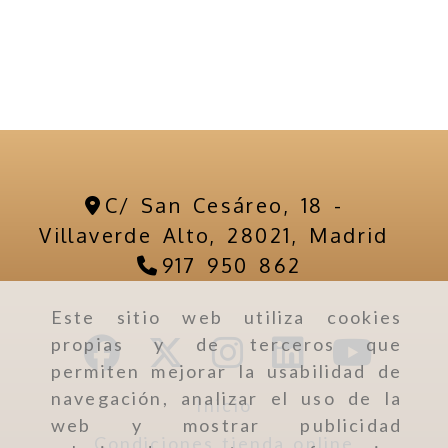
C/ San Cesáreo, 18 -
Villaverde Alto,
28021,
Madrid
917 950 862
Este sitio web utiliza cookies
propias y de terceros que
permiten mejorar la usabilidad de
navegación, analizar el uso de la
Inicio
web y mostrar publicidad
Condiciones tienda online