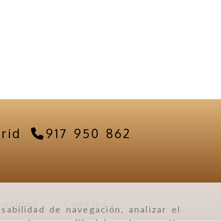
rid
917 950 862
vacidad
Cookies
sabilidad de navegación, analizar el