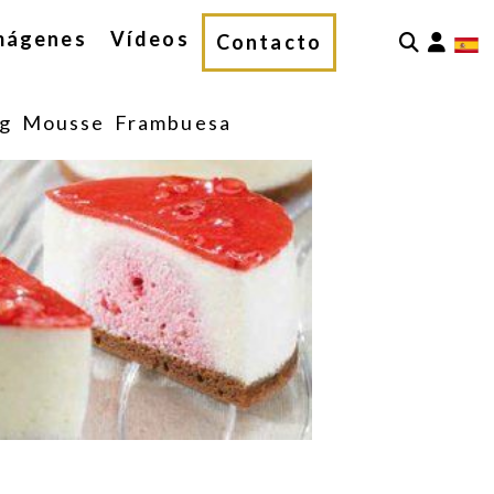
mágenes
Vídeos
Iden
Contacto
g Mousse Frambuesa