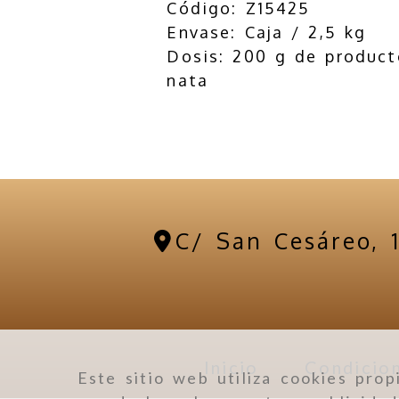
Código: Z15425
Envase: Caja / 2,5 kg
Dosis: 200 g de product
nata
C/ San Cesáreo, 
Inicio
Condicion
Este sitio web utiliza cookies prop