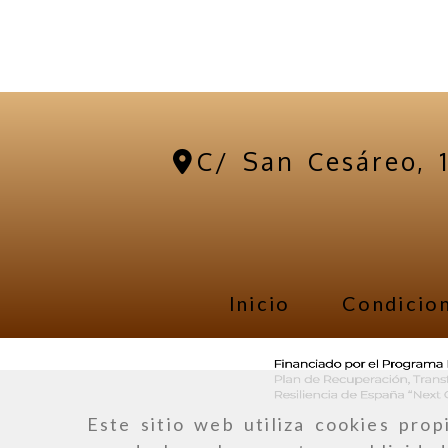
C/ San Cesáreo, 
Inicio
Condicion
Este sitio web utiliza cookies prop