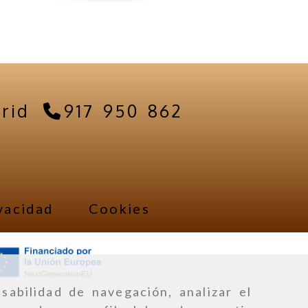
rid
917 950 862
vacidad
Cookies
sabilidad de navegación, analizar el