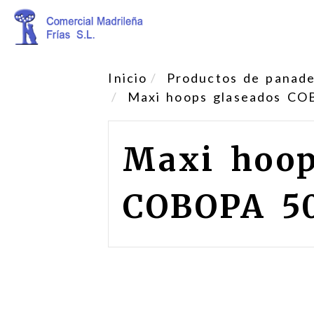
Inicio
Productos de panader
Maxi hoops glaseados CO
Maxi hoop
COBOPA 50