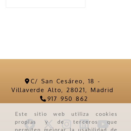
C/ San Cesáreo, 18 -
Villaverde Alto,
28021,
Madrid
917 950 862
Este sitio web utiliza cookies
propias y de terceros que
permiten mejorar la usabilidad de