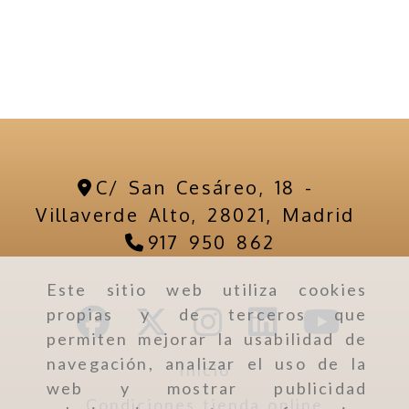
C/ San Cesáreo, 18 -
Villaverde Alto,
28021,
Madrid
917 950 862
Este sitio web utiliza cookies
propias y de terceros que
permiten mejorar la usabilidad de
navegación, analizar el uso de la
Inicio
web y mostrar publicidad
Condiciones tienda online