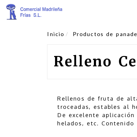
Inicio
Productos de panader
Relleno C
Rellenos de fruta de alt
troceadas, estables al h
De excelente aplicación 
helados, etc. Contenido