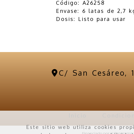
Código: A26258
Envase: 6 latas de 2,7 k
Dosis: Listo para usar
C/ San Cesáreo, 
Inicio
Condicion
Este sitio web utiliza cookies prop