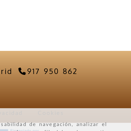
rid
917 950 862
vacidad
Cookies
sabilidad de navegación, analizar el