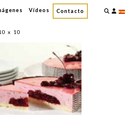
mágenes
Vídeos
Iden
Contacto
10 x 10