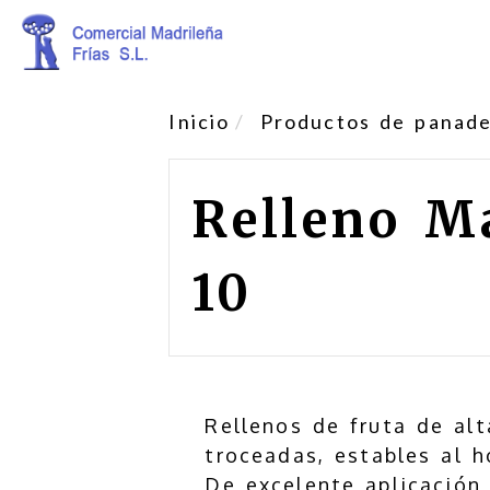
Inicio
Productos de panader
Relleno M
10
Rellenos de fruta de alt
troceadas, estables al h
De excelente aplicación 