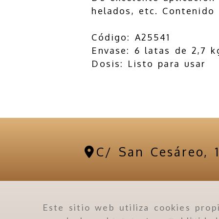
helados, etc. Contenido
Código: A25541
Envase: 6 latas de 2,7 k
Dosis: Listo para usar
C/ San Cesáreo, 
Este sitio web utiliza cookies prop