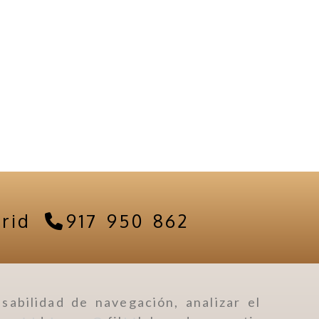
rid
917 950 862
sabilidad de navegación, analizar el