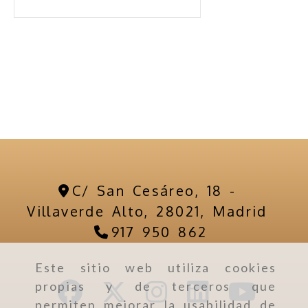
C/ San Cesáreo, 18 -
Villaverde Alto,
28021,
Madrid
917 950 862
Este sitio web utiliza cookies
propias y de terceros que
permiten mejorar la usabilidad de