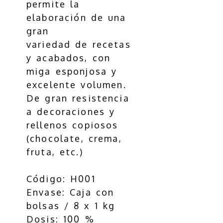
permite la
elaboración de una
gran
variedad de recetas
y acabados, con
miga esponjosa y
excelente volumen.
De gran resistencia
a decoraciones y
rellenos copiosos
(chocolate, crema,
fruta, etc.)
Código: H001
Envase: Caja con
bolsas / 8 x 1 kg
Dosis: 100 %