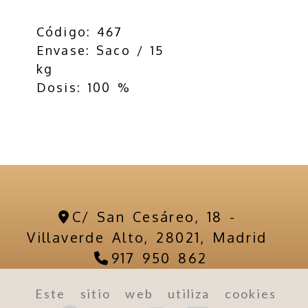
Código: 467
Envase: Saco / 15
kg
Dosis: 100 %
C/ San Cesáreo, 18 -
Villaverde Alto,
28021,
Madrid
917 950 862
Este sitio web utiliza cookies